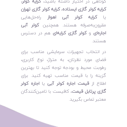
کوتاهی در اختیار داشته باشید،
کرایه کولر
،
کرایه کولر گازی ایستاده
،
کرایه کولر گازی تهران
یا
کرایه کولر آبی اهواز
راه‌حل‌هایی
مقرون‌به‌صرفه هستند. همچنین
کولر آبی
اجاره‌ای
و
کولر گازی کرایه‌ای
هم در دسترس
هستند.
در انتخاب تجهیزات سرمایشی مناسب برای
فضای مورد نظرتان، به متراژ، نوع کاربری،
رطوبت محیط و بودجه توجه کنید تا بهترین
گزینه را با قیمت مناسب تهیه کنید. برای
اطلاع از
قیمت اجاره کولر آبی
یا
اجاره کولر
گازی پرتابل قیمت
، کافیست با تامین‌کنندگان
معتبر تماس بگیرید.