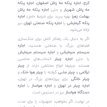
کرج
،
اجاره پنکه مه پاش اصفهان
،
اجاره پنکه
مه پاش شهریار
و حتی
اجاره پنکه مه پاش
بهشت زهرا
بهره ببرید. برای شرایط خاص،
اجاره
پنکه گرمایشی
یا
اجاره پنکه صنعتی تهران
نیز
ارائه می‌شود.
اگر به دنبال یک راهکار کامل برای خنک‌سازی
فضاهای بزرگ یا صنعتی هستید،
اجاره
سیستم سرمایشی
و
اجاره سیستم سرمایش
یا حتی
اجاره چیلر
انتخاب‌های مناسبی
هستند. چیلرها انواع مختلفی دارند: از
چیلر
تراکمی
و
چیلر جذبی
گرفته تا
چیلر هوا خنک
و
چیلر خانگی
. برای پروژه‌های بزرگ در تهران،
اجاره چیلر در تهران
و
اجاره هواساز
یا
اجاره
دستگاه هواساز
نیز در دسترس است.
در نهایت اگر بخواهید تجهیزات را برای مدت