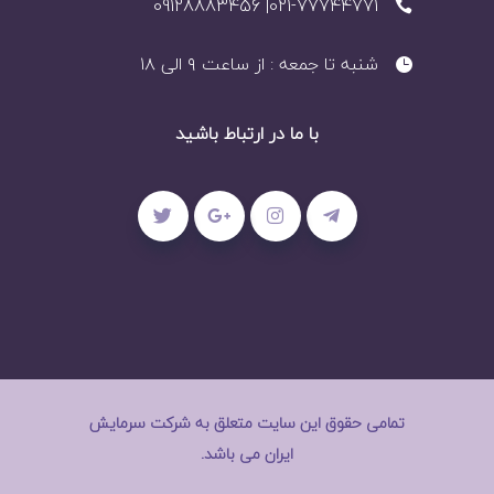
021-77744771| 09128883456
شنبه تا جمعه : از ساعت ۹ الی ۱۸
با ما در ارتباط باشید
تمامی حقوق این سایت متعلق به شرکت سرمایش
ایران می باشد.