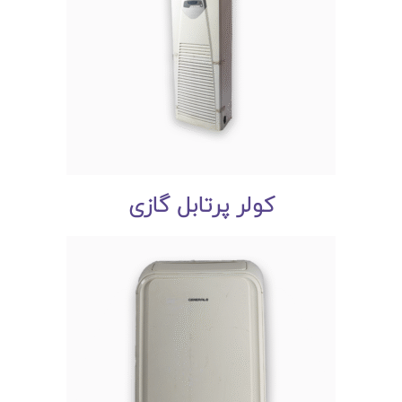
کولر پرتابل گازی