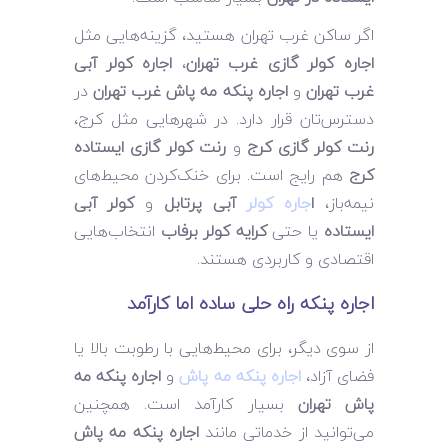
اگر ساکن غرب تهران هستید، گزینه‌هایی مثل
اجاره کولر گازی غرب تهران
،
اجاره کولر آبی
غرب تهران
و
اجاره پنکه مه پاش غرب تهران
در
دسترس‌تان قرار دارد. در شهرهایی مثل کرج،
رنت کولر گازی کرج
و
رنت کولر گازی ایستاده
کرج
هم رایج است. برای خنک‌کردن محیط‌های
نیمه‌باز،
ا
جاره کولر
آبی پرتابل
و
کولر آبی
ایستاده
یا حتی
کرایه کولر برفاب
انتخاب‌هایی
اقتصادی و کاربردی هستند.
اجاره پنکه راه حلی ساده اما کارآمد
از سوی دیگر، برای محیط‌هایی با رطوبت بالا یا
فضای آزاد،
اجاره پنکه مه پاش
و
اجاره پنکه مه
پاش تهران
بسیار کارآمد است. همچنین
می‌توانید از خدماتی مانند
اجاره پنکه مه پاش