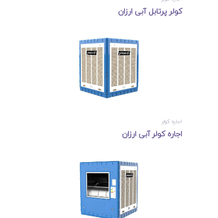
کولر پرتابل آبی ارزان
اجاره کولر
اجاره کولر آبی ارزان