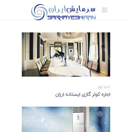
اجاره کولر
اجاره کولر گازی ایستاده ارزان