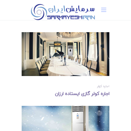
اجاره کولر
اجاره کولر گازی ایستاده ارزان