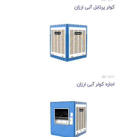
کولر پرتابل آبی ارزان
اجاره کولر
اجاره کولر آبی ارزان