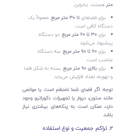
متر
هستند. بنابراین:
برای فضاهای
تا ۳۰ متر مربع
: معمولاً یک
دستگاه کافی است.
برای
۳۰ تا ۶۰ متر مربع
: دو دستگاه
پیشنهاد می‌شود.
برای
۶۰ تا ۹۰ متر مربع
: سه دستگاه
مناسب است.
برای
بالای ۹۰ متر مربع
: بسته به شکل فضا
و تهویه، تعداد افزایش می‌یابد.
توجه: اگر فضای شما نامنظم است یا موانعی
مانند ستون، دیوار یا تجهیزات دکوراتیو وجود
دارد، ممکن است به پنکه‌های بیشتری نیاز
باشد.
۲. تراکم جمعیت و نوع استفاده