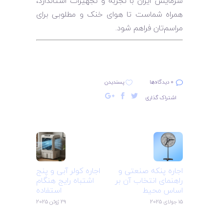
سرمایش ایران با تجربه و تجهیزات استاندارد،
همراه شماست تا هوای خنک و مطلوبی برای
مراسم‌تان فراهم شود.
0 دیدگاه‌ها
پسندیدن
اشتراک گذاری
اجاره پنکه صنعتی و
اجاره کولر آبی و پنج
راهنمای انتخاب آن بر
اشتباه رایج هنگام
اساس محیط
استفاده
15 جولای 2025
29 ژوئن 2025