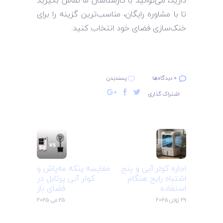
تا با مشاوره رایگان، مناسب‌ترین گزینه را برای
خنک‌سازی فضای خود انتخاب کنید.
0 دیدگاه‌ها
پسندیدن
اشتراک گذاری
اجاره کولر آبی و پنج
مقایسه پنکه مه‌پاش و
اشتباه رایج هنگام
کولر آبی پرتابل در
استفاده
فضای باز
29 ژوئن 2025
25 می 2025